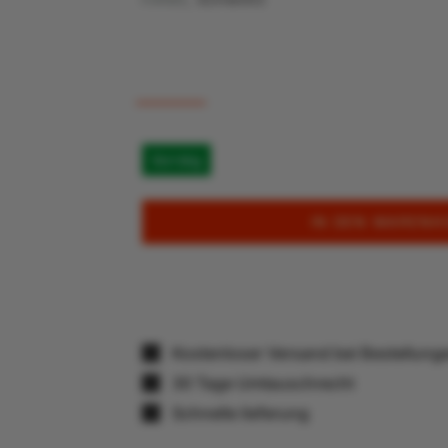
Vorrätig
IN DEN WARENK
Kostenloser Versand bei Bestellun
30 Tage Umtauschrecht
Schnelle lieferung