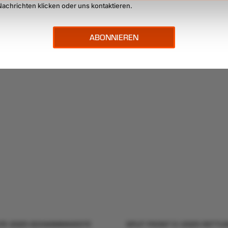
Nachrichten klicken oder uns kontaktieren.
ÄHNLICHE PRODUKTE
ANGEBOT!
LITE 2025 SCHWIMMWESTE
SPLIT FRONT E.I 2025 RETT