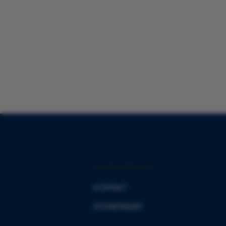
KUNDENDIENST
KONTAKT
STOREFINDER