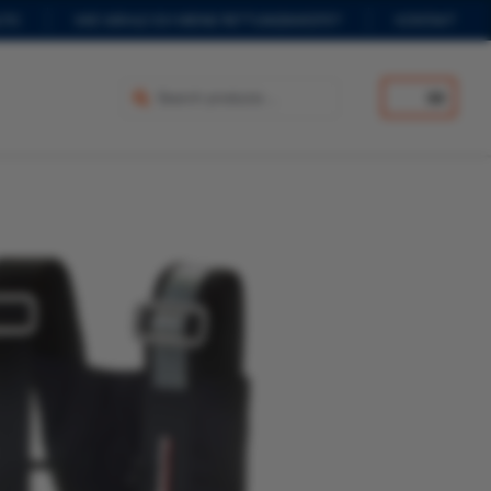
TIC
WIE WÄHLE ICH MEINE RETTUNGSWESTE?
KONTAKT
DE
Ausführung wählen