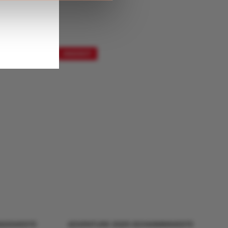
ANGEBOT!
UNGSWESTE
ADVENTURE 2025 SCHWIMMWESTE