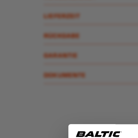
LIEFERZEIT
RÜCKGABE
GARANTIE
DOKUMENTE