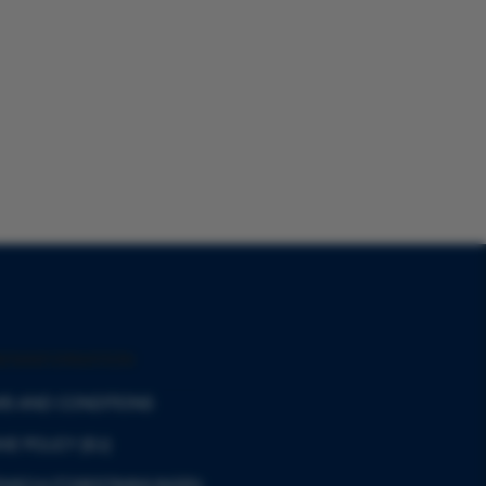
MENINFORMATION
S AND CONDITIONS
IE POLICY (EU)
ENSCHUTZ-BESTIMMUNGEN