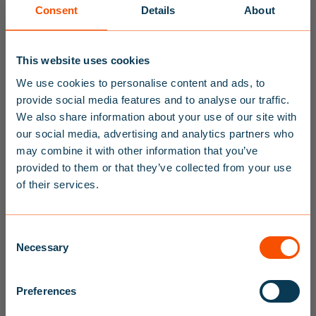
×
Consent
Details
About
This website uses cookies
STINGER SCHWIMMWESTE
AMAROK FLOATINGANZUG
We use cookies to personalise content and ads, to
1.048
KR
3.498
KR
provide social media features and to analyse our traffic.
D-RING FÜR NOTAUSSCHALTER-
ALLROUND-PRODUKT
We also share information about your use of our site with
LANYARD
WÄRMESCHUTZ
our social media, advertising and analytics partners who
FÜR WASSERSPORT
WASSER- UND WINDDICHT
NEWSLETTER
HALTEGRIFF FÜR BEIFAHRER
may combine it with other information that you’ve
REGISTRIEREN
provided to them or that they’ve collected from your use
of their services.
FÜR
15% RABATT
C
Necessary
o
Melden Sie sich für unseren Newsletter an und
n
erhalten Sie 15% Rabatt auf Ihren ersten Einkauf
s
und profitieren Sie von Angeboten, Tipps und
Preferences
e
Ratschlägen zu unseren Produkten und