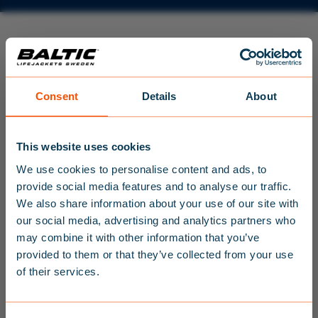
FILTER & SORTIERUNG
×
Produktart, Einsatzbereich, Zielgruppe, Farbe
Consent
Details
About
This website uses cookies
We use cookies to personalise content and ads, to
provide social media features and to analyse our traffic.
We also share information about your use of our site with
our social media, advertising and analytics partners who
NEWSLETTER
may combine it with other information that you’ve
REGISTRIEREN
provided to them or that they’ve collected from your use
of their services.
FÜR
15% RABATT