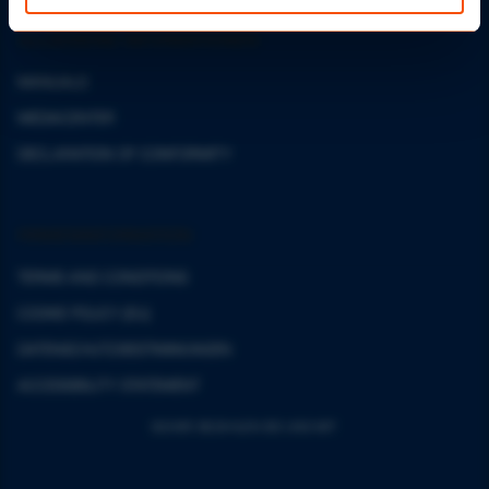
ALLGEMEINE INFORMATIONEN
MANUALS
MEDIACENTER
DECLARATION OF CONFORMITY
FIRMENINFORMATION
TERMS AND CONDITIONS
COOKIE POLICY (EU)
DATENSCHUTZ-BESTIMMUNGEN
ACCESSIBILITY STATEMENT
SICHER BEZAHLEN BEI UNS MIT