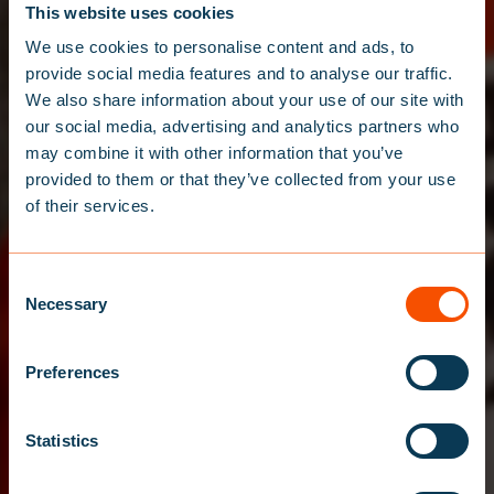
This website uses cookies
We use cookies to personalise content and ads, to
provide social media features and to analyse our traffic.
We also share information about your use of our site with
our social media, advertising and analytics partners who
may combine it with other information that you’ve
BALTIC LIFEJACKETS
provided to them or that they’ve collected from your use
of their services.
ANMÄL DIG TILL VÅRT
NYHETSBREV
C
Necessary
o
Få
10
% rabatt
på ditt första köp till ordinarie pris
n
när du anmäler dig till vårt nyhetsbrev. Ta del av
erbjudanden, nyheter, tips och råd om våra
s
Preferences
produkter.
e
Ange e-postadress
n
t
Statistics
S
Jag godkänner att Baltic kontaktar mig
e