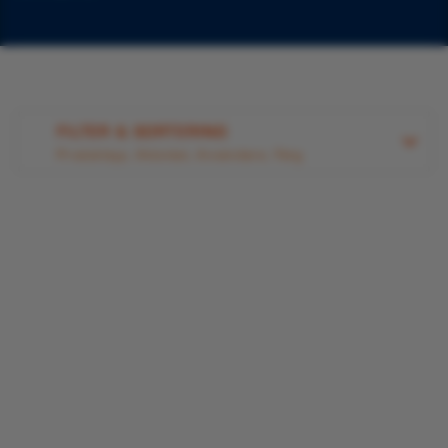
FILTER & SORTERING
Produkttyp, Aktivitet, Användare, Färg