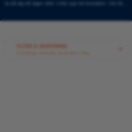
ta på dig ett lager eller vrida upp termostaten. Ute till
sjöss är det dock svårare, och det är därför viktigt att
klä sig rätt med hjälp av lager på lager.
FILTER & SORTERING
Produkttyp, Aktivitet, Användare, Färg