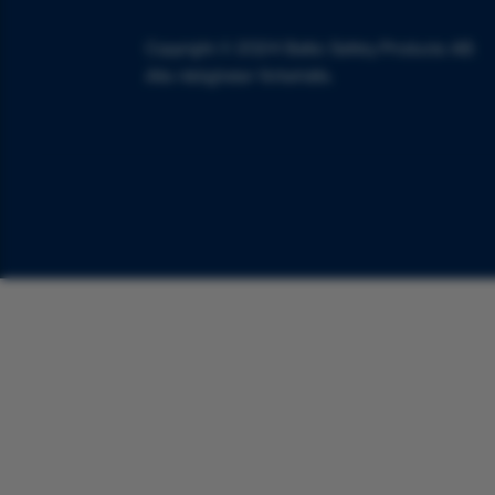
Copyright © 2024 Baltic Safety Products AB.
Alla rättigheter förbehålls.