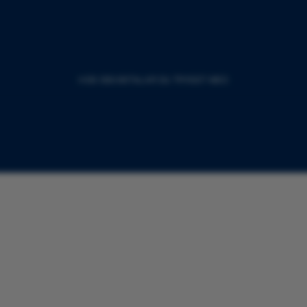
HOS OSS BETALAR DU TRYGGT MED