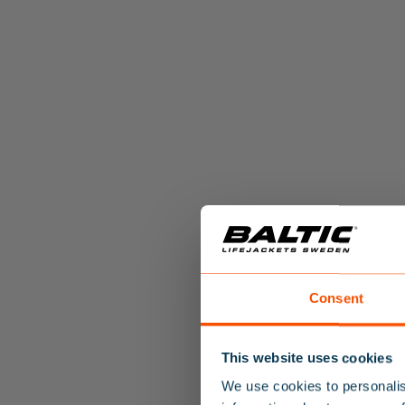
Consent
LEGEND
This website uses cookies
We use cookies to personalis