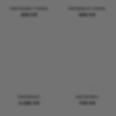
HÄSTSKOBOJ FODRAL
SWEDEBUOY FODRAL
498
KR
998
KR
SWEDEBUOY
HÄSTSKOBOJ
2.598
KR
748
KR