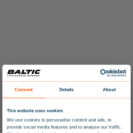
RESCUE SLING
RESCUE SLING FODRAL
2.098
KR
798
KR
Consent
Details
About
×
This website uses cookies
We use cookies to personalise content and ads, to
provide social media features and to analyse our traffic.