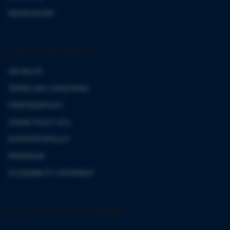
MEDIACENTER
FÖRETAGSINFORMATION
OM BALTIC
TERMS AND CONDITIONS
FÖRETAGSPOLICY
COOKIE POLICY (EU)
INTEGRITETSPOLICY
PRESSRUM
ACCESSIBILITY STATEMENT
FÖLJ OSS PÅ SOCIALA MEDIER