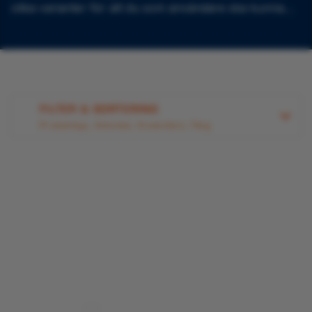
olika varianter för att du som användare ska kunna
välja det systemet som passar dig bäst utifrån dina
förutsättningar.
FILTER & SORTERING
Produkttyp, Aktivitet, Användare, Färg