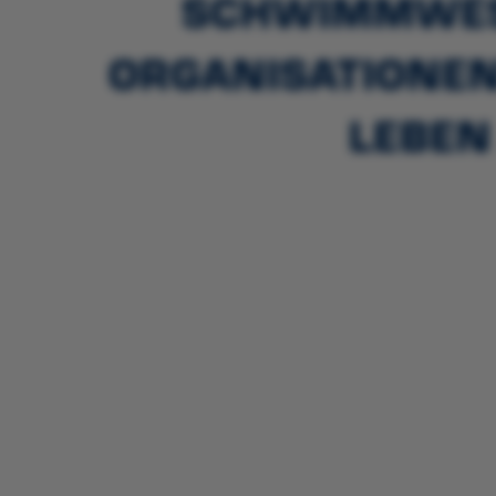
SCHWIMMWESTE
RGANISATIONEN 
EBEN 