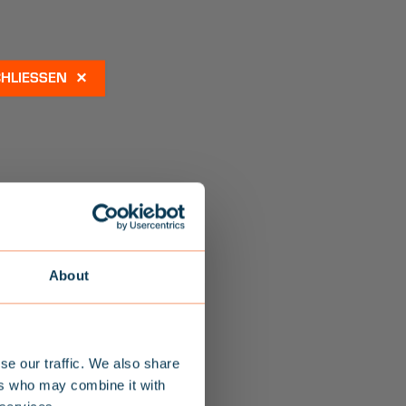
×
About
R
se our traffic. We also share
ers who may combine it with