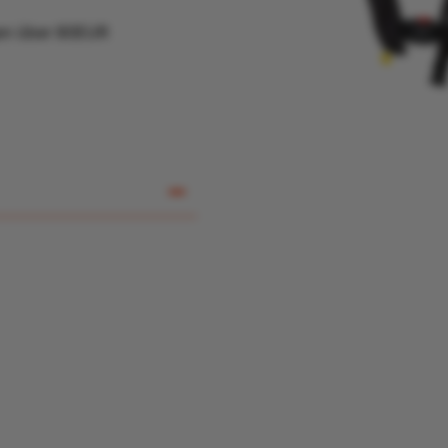
gen über 80EUR