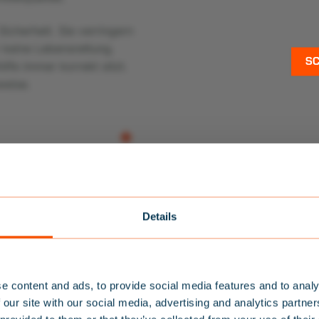
icherheit. Sie verringern
r keine Lebensrettung.
lfe immer korrekt sitzt.
weise.
Details
NEWSLETTER
REGISTRIEREN FÜ
e content and ads, to provide social media features and to analy
 our site with our social media, advertising and analytics partn