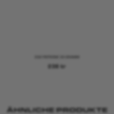
CO2 PATRONE 33 GRAMM
238
kr
ÄHNLICHE PRODUKTE