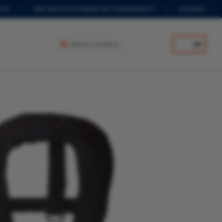
TIC
WIE WÄHLE ICH MEINE RETTUNGSWESTE?
KONTAKT
DE
Ausführung wählen