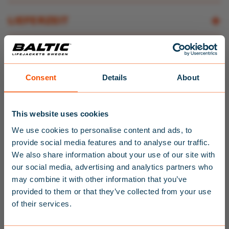
LIEFERZEIT
RÜCKGABE
×
Consent
Details
About
GARANTIE
This website uses cookies
DOKUMENTE
We use cookies to personalise content and ads, to
provide social media features and to analyse our traffic.
We also share information about your use of our site with
our social media, advertising and analytics partners who
NEWSLETTER
may combine it with other information that you’ve
EIN BEWEIS DAFÜR, DASS UNS
REGISTRIEREN
provided to them or that they’ve collected from your use
of their services.
DAS GELUNGEN IST, IST, DASS
FÜR
SSRS, DIE SCHWEDISCHE