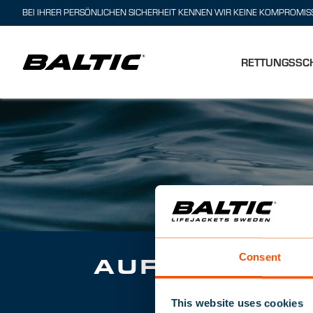
Zum
BEI IHRER PERSÖNLICHEN SICHERHEIT KENNEN WIR KEINE KOMPROMIS
Hauptinhalt
springen
RETTUNGSS
Consent
AUFBLASBAR
This website uses cookies