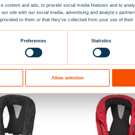
e content and ads, to provide social media features and to analy
 our site with our social media, advertising and analytics partn
 provided to them or that they’ve collected from your use of their
Preferences
Statistics
CH
ZIELGRUPPE
FARBE
Allow selection