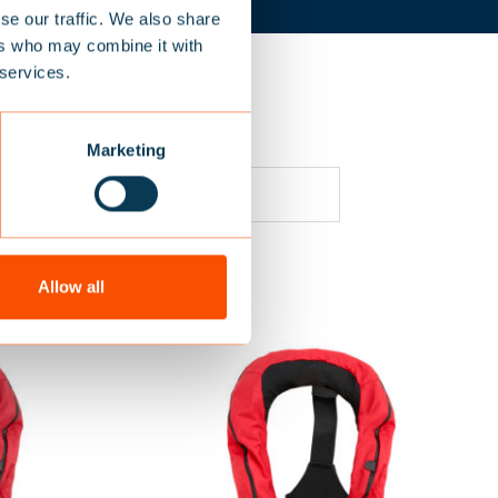
se our traffic. We also share
ers who may combine it with
 services.
Marketing
SORTIERUNG
Allow all